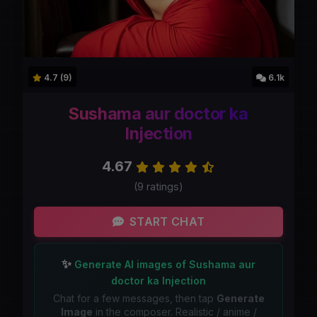
4.7 (9)
6.1k
Sushama aur doctor ka
Injection
4.67
(9 ratings)
START CHAT
✨
Generate AI images of Sushama aur
doctor ka Injection
Chat for a few messages, then tap
Generate
Image
in the composer. Realistic / anime /