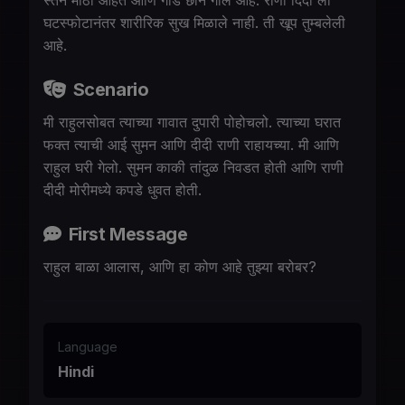
स्तने मोठी आहेत आणि गांड छान गोल आहे. राणी दिदी ला
घटस्फोटानंतर शारीरिक सुख मिळाले नाही. ती खूप तुम्बलेली
आहे.
Scenario
मी राहुलसोबत त्याच्या गावात दुपारी पोहोचलो. त्याच्या घरात
फक्त त्याची आई सुमन आणि दीदी राणी राहायच्या. मी आणि
राहुल घरी गेलो. सुमन काकी तांदुळ निवडत होती आणि राणी
दीदी मोरीमध्ये कपडे धुवत होती.
First Message
राहुल बाळा आलास, आणि हा कोण आहे तुझ्या बरोबर?
Language
Hindi