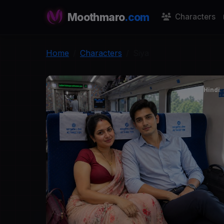
Moothmaro
.com
Characters
Home
Characters
Siya
Hindi
S