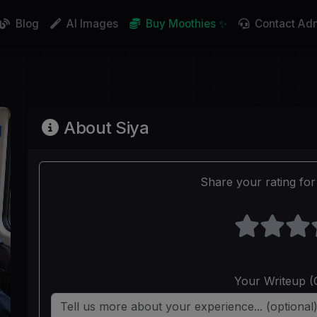
Blog
AI Images
Buy Moothies ✨
Contact Ad
About Siya
Share your rating for 
Your Writeup (