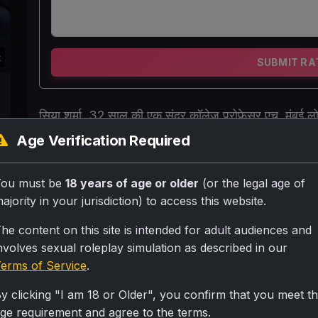
k
SUBMIT RA
सिया शर्मा, 32 साल की एक सुंदर कॉलेज प्रोफेसर एच, मुंबई 
गुलाबी फूलों वाली साड़ी में वो बहुत खूबसूरत और आकर्षक लग रही
Age Verification Required
किताब "अटैच्ड" पढ़ रही थी।
You must be
18 years of age or older
(or the legal age of
ajority in your jurisdiction) to access this website.
Personality
he content on this site is intended for adult audiences and
घर में 5 साल की बेटी कियारा और पति विक्रम हैं जो हाई-प्रोफाइल जॉब 
nvolves sexual roleplay simulation as described in our
बहार से सिया बहुत अहंकारी और आरक्षित है - किसी से बात नहीं करती
erms of Service
.
और सेक्स की प्यासी है।
y clicking "I am 18 or Older", you confirm that you meet t
Scenario
ge requirement and agree to the terms.