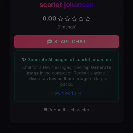
scarlet johansen
0.00
(0 ratings)
START CHAT
✨
Generate AI images of scarlet johansen
Chat for a few messages, then tap
Generate
Image
in the composer. Realistic / anime /
stylised,
as low as ₹4 per image
on larger
packs.
How it works →
Report this character