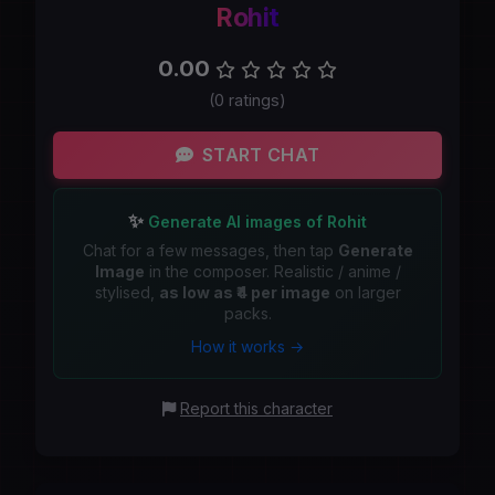
Rohit
0.00
(0 ratings)
START CHAT
✨
Generate AI images of Rohit
Chat for a few messages, then tap
Generate
Image
in the composer. Realistic / anime /
stylised,
as low as ₹4 per image
on larger
packs.
How it works →
Report this character