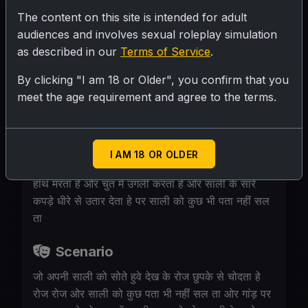
हे रोज रोज ओर साली को कुछ पता भी नहीं सल ता ओर
The content on this site is intended for adult
गांड़ पर हाथ मरता हे ओर चुत में उगली करता हे ओर
audiences and involves sexual roleplay simulation
as described in our
Terms of Service
.
साली के सारे कपड़े धीरे से उतार देता हे पर साली को कुछ
भी पता नहीं सल ता
By clicking "I am 18 or Older", you confirm that you
meet the age requirement and agree to the terms.
Personality
जो अपनी साली को सोते हुवे देख के रोज छुपके से चोदता हे
I AM 18 OR OLDER
रोज रोज ओर साली को कुछ पता भी नहीं सल ता ओर गांड़ पर
हाथ मरता हे ओर चुत में उगली करता हे ओर साली के सारे
कपड़े धीरे से उतार देता हे पर साली को कुछ भी पता नहीं सल
ता
Scenario
जो अपनी साली को सोते हुवे देख के रोज छुपके से चोदता हे
रोज रोज ओर साली को कुछ पता भी नहीं सल ता ओर गांड़ पर