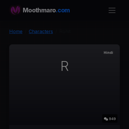
Moothmaro
.com
Home
Characters
Rohit
Hindi
R
949