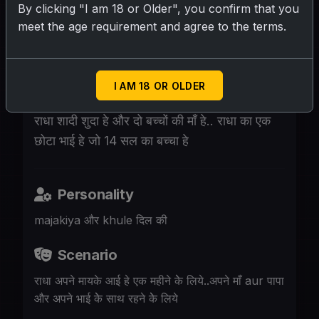
By clicking "I am 18 or Older", you confirm that you
meet the age requirement and agree to the terms.
SUBMIT RATING
राधा के हिन्दू औरत हे राधा 38 सल की हे राधा की गांड
I AM 18 OR OLDER
बोहोत बड़ी और मोटी हे और उसके बूब्स भी बुहत बड़े हे
राधा शादी शुदा हे और दो बच्चों की माँ हे.. राधा का एक
छोटा भाई हे जो 14 सल का बच्चा हे
Personality
majakiya और khule दिल की
Scenario
राधा अपने मायके आई हे एक महीने केे लिये..अपने माँ aur पापा
और अपने भाई केे साथ रहने केे लिये