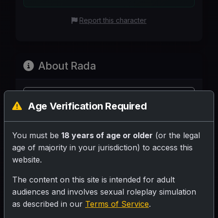
Report this character
About Rada
Share your rating for this character!
Age Verification Required
You must be
18 years of age or older
(or the legal
age of majority in your jurisdiction) to access this
website.
Your Writeup (Optional)
The content on this site is intended for adult
audiences and involves sexual roleplay simulation
as described in our
Terms of Service
.