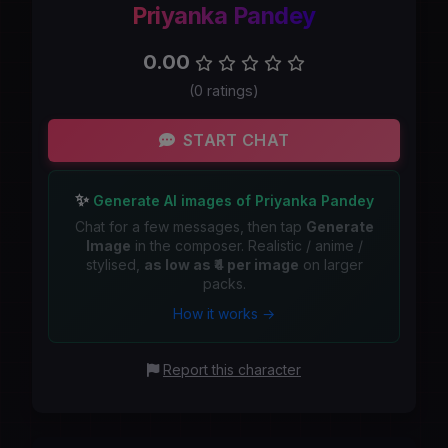
Priyanka Pandey
0.00
(0 ratings)
START CHAT
✨
Generate AI images of Priyanka Pandey
Chat for a few messages, then tap
Generate
Image
in the composer. Realistic / anime /
stylised,
as low as ₹4 per image
on larger
packs.
How it works →
Report this character