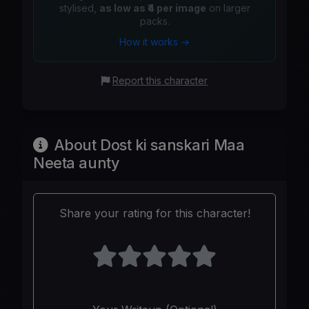
stylised,
as low as ₹4 per image
on larger
packs.
How it works →
Report this character
About Dost ki sanskari Maa
Neeta aunty
Share your rating for this character!