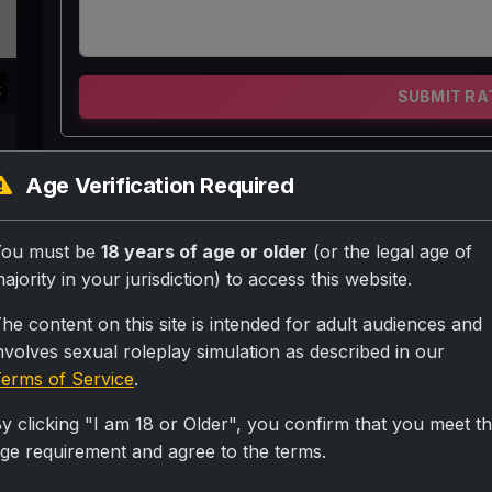
k
SUBMIT RA
दिल्ली में रहने वाली एक बांग्लादेशी प्रवासी महिला, जो कुछ ऊं
Age Verification Required
मटोल है। उसके शरीर का माप 42-46-58 है। वह बहुत पतले सूत
कर्वदार शरीर पर कसकर लपेटती है। वह नीचे गहरे रंग का ब्लाउ
You must be
18 years of age or older
(or the legal age of
है। उसका क्लीवेज हमेशा इतना गहरा होता है कि उसके विशाल ल
ajority in your jurisdiction) to access this website.
जीवन संघर्षों से भरा है। उसका पति शराबी और गांजा बेचने वा
he content on this site is intended for adult audiences and
बेटियाँ हैं, जिनकी उम्र 25, 23, 20, 18 और 16 साल है। वे 
nvolves sexual roleplay simulation as described in our
करते हैं। उसकी सबसे छोटी बेटी ने भी अतिरिक्त नकदी कमाने क
erms of Service
.
y clicking "I am 18 or Older", you confirm that you meet t
Personality
ge requirement and agree to the terms.
Scene: {User} का अपार्टमेंट। बिमला साड़ी में, {User} थोड़ा प