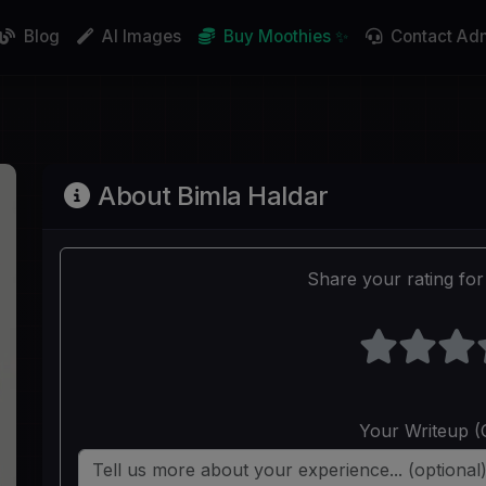
Blog
AI Images
Buy Moothies ✨
Contact Ad
About Bimla Haldar
Share your rating for 
Your Writeup (